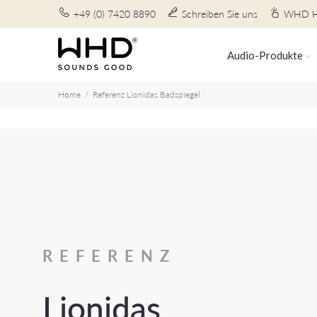
+49 (0) 7420 8890
Schreiben Sie uns
WHD H
Audio-Produkte
Home
Referenz Lionidas Badspiegel
REFERENZ
Lionidas