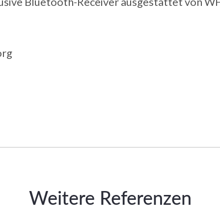
usive Bluetooth-Receiver ausgestattet von W
org
Weitere Referenzen