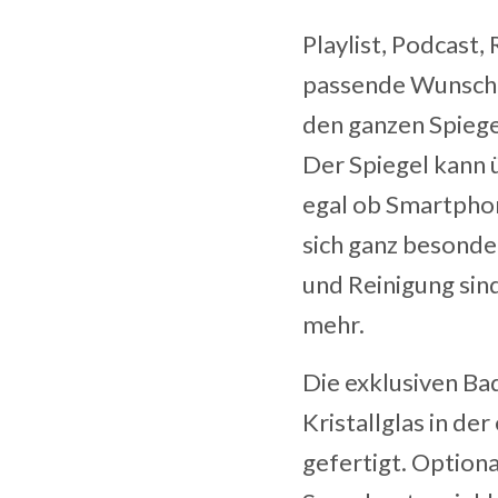
Playlist, Podcast,
passende Wunsch
den ganzen Spiege
Der Spiegel kann 
egal ob Smartpho
sich ganz besonde
und Reinigung sin
mehr.
Die exklusiven Ba
Kristallglas in d
gefertigt. Option