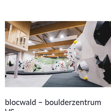
blocwald – boulderzentrum