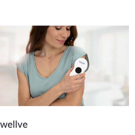
wellve