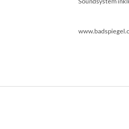
Soundsystem inkl
www.badspiegel.