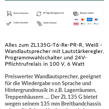
Alles zum ZL135G-T6-Re-PR-R, Weiß -
Wandlautsprecher mit Lautstärkeregler,
Programmwahlschalter und 24V-
Pflichtrufrelais in 100 V, 6 Watt
Preiswerter Wandlautsprecher, geeignet
für die Wiedergabe von Sprache und
Hintergrundmusik in z.B. Lagerräumen,
Treppenhäusern .... Der ZL 135 G bietet
wegen seinem 135 mm Breitbandchassis