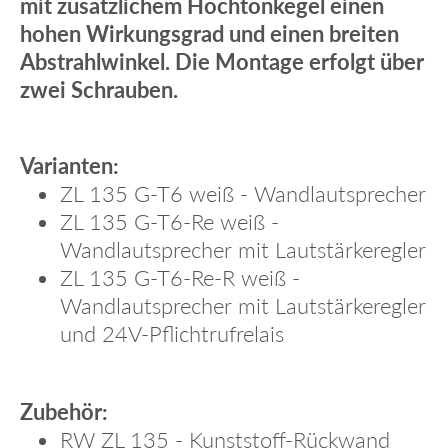
mit zusätzlichem Hochtonkegel einen
hohen Wirkungsgrad und einen breiten
Abstrahlwinkel. Die Montage erfolgt über
zwei Schrauben.
Varianten:
ZL 135 G-T6 weiß - Wandlautsprecher
ZL 135 G-T6-Re weiß -
Wandlautsprecher mit Lautstärkeregler
ZL 135 G-T6-Re-R weiß -
Wandlautsprecher mit Lautstärkeregler
und 24V-Pflichtrufrelais
Zubehör:
RW ZL 135 - Kunststoff-Rückwand