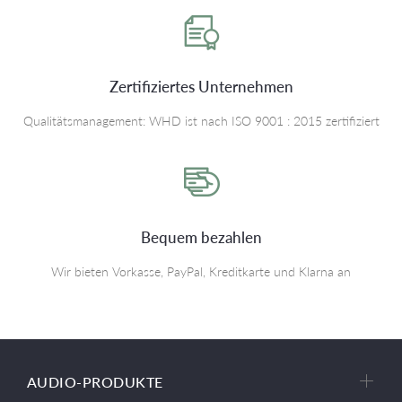
Zertifiziertes Unternehmen
Qualitätsmanagement: WHD ist nach ISO 9001 : 2015 zertifiziert
Bequem bezahlen
Wir bieten Vorkasse, PayPal, Kreditkarte und Klarna an
AUDIO-PRODUKTE