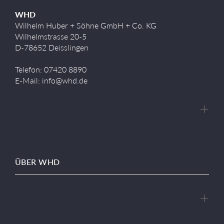
WHD
Wilhelm Huber + Söhne GmbH + Co. KG
Wilhelmstrasse 20-5
D-78652 Deisslingen
Telefon: 07420 8890
E-Mail: info@whd.de
ÜBER WHD