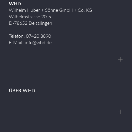
WHD
Wilhelm Huber + Söhne GmbH + Co. KG
Wilhelmstrasse 20-5
D-78652 Deisslingen
Telefon: 07420 8890
E-Mail: info@whd.de
ÜBER WHD