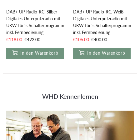
DAB+ UP-Radio-RC, Silber -
DAB+ UP-Radio-RC, Weiß -
Digitales Unterputzradio mit
Digitales Unterputzradio mit
UKW für´s Schalterprogramm
UKW für´s Schalterprogramm
inkl. Fernbedienung
inkl. Fernbedienung
€118.00
€422.00
€106.00
€400.00
In den Warenkorb
In den Warenkorb
WHD Kennenlernen