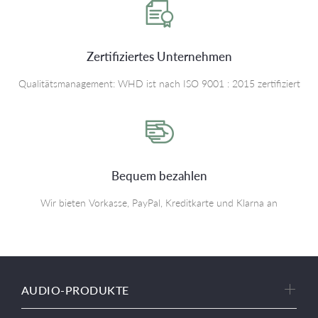
Zertifiziertes Unternehmen
Qualitätsmanagement: WHD ist nach ISO 9001 : 2015 zertifiziert
Bequem bezahlen
Wir bieten Vorkasse, PayPal, Kreditkarte und Klarna an
AUDIO-PRODUKTE