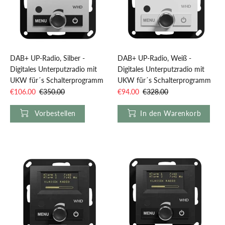
DAB+ UP-Radio, Silber -
DAB+ UP-Radio, Weiß -
Digitales Unterputzradio mit
Digitales Unterputzradio mit
UKW für´s Schalterprogramm
UKW für´s Schalterprogramm
€106.00
€350.00
€94.00
€328.00
Vorbestellen
In den Warenkorb