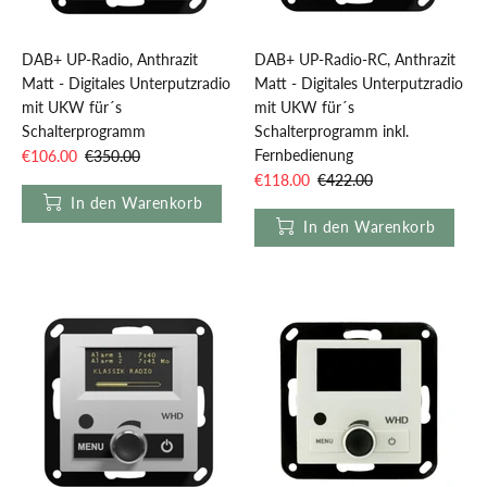
DAB+ UP-Radio, Anthrazit
DAB+ UP-Radio-RC, Anthrazit
Matt - Digitales Unterputzradio
Matt - Digitales Unterputzradio
mit UKW für´s
mit UKW für´s
Schalterprogramm
Schalterprogramm inkl.
Fernbedienung
€106.00
€350.00
€118.00
€422.00
In den Warenkorb
In den Warenkorb