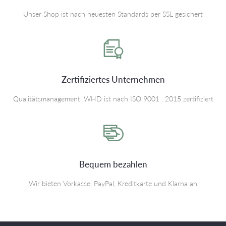
Unser Shop ist nach neuesten Standards per SSL gesichert
Zertifiziertes Unternehmen
Qualitätsmanagement: WHD ist nach ISO 9001 : 2015 zertifiziert
Bequem bezahlen
Wir bieten Vorkasse, PayPal, Kreditkarte und Klarna an