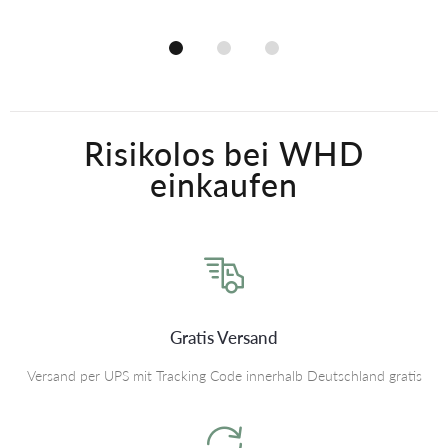
Risikolos bei WHD
einkaufen
Gratis Versand
Versand per UPS mit Tracking Code innerhalb Deutschland gratis