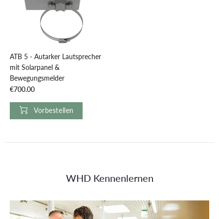
ATB 5 - Autarker Lautsprecher
mit Solarpanel &
Bewegungsmelder
€700.00
Vorbestellen
WHD Kennenlernen