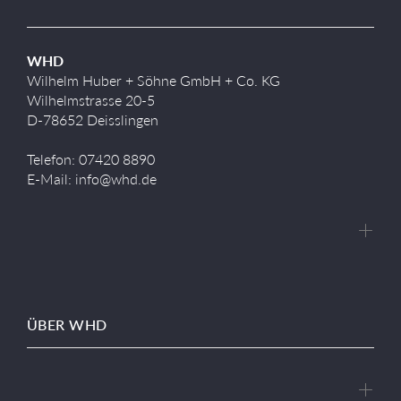
WHD
Wilhelm Huber + Söhne GmbH + Co. KG
Wilhelmstrasse 20-5
D-78652 Deisslingen
Telefon: 07420 8890
E-Mail: info@whd.de
ÜBER WHD