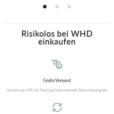
Risikolos bei WHD
einkaufen
Gratis Versand
Versand per UPS mit Tracking Code innerhalb Deutschland gratis