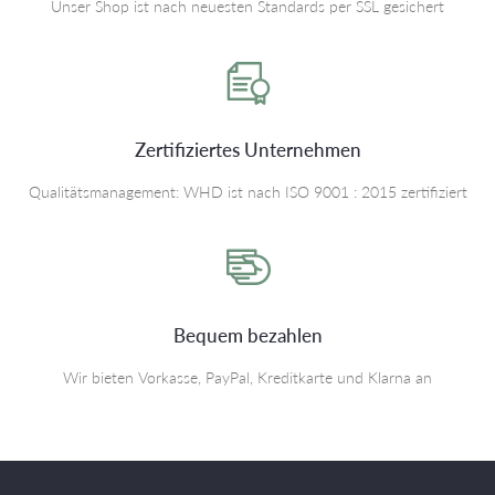
Unser Shop ist nach neuesten Standards per SSL gesichert
Zertifiziertes Unternehmen
Qualitätsmanagement: WHD ist nach ISO 9001 : 2015 zertifiziert
Bequem bezahlen
Wir bieten Vorkasse, PayPal, Kreditkarte und Klarna an