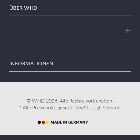
ÜBER WHD
INFORMATIONEN
© WHD 2026. Alle Rechte vorbehalten.
* Alle Preise inkl. gesetzl. MwSt.,
zzgl. Versand