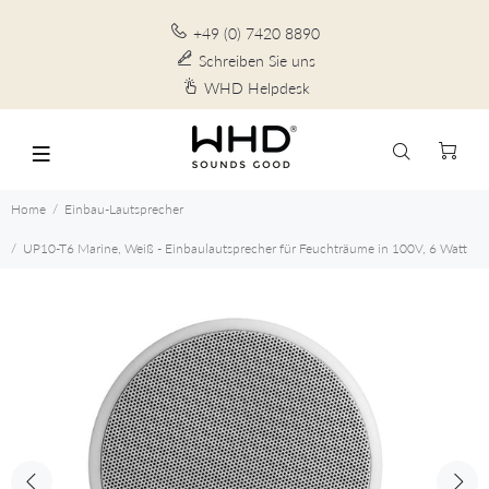
+49 (0) 7420 8890
Schreiben Sie uns
WHD Helpdesk
Home
Einbau-Lautsprecher
UP10-T6 Marine, Weiß - Einbaulautsprecher für Feuchträume in 100V, 6 Watt