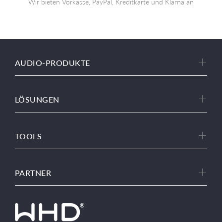
Wir bieten Vorkasse, PayPal, Kreditkarte und Klarna an
AUDIO-PRODUKTE
LÖSUNGEN
TOOLS
PARTNER