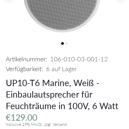
Artikelnummer:
106-010-03-001-12
Verfügbarkeit:
6
auf Lager
UP10-T6 Marine, Weiß -
Einbaulautsprecher für
Feuchträume in 100V, 6 Watt
€129.00
Inklusive 19% MwSt., zzgl. Versand