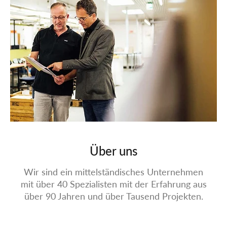
Projekt-Planer
Mit dem Projekt-Planer können Sie Ihre
Audio-Projekte einfach von WHD planen
lassen. Für Sie kostenlos, digital und
komfortabel.