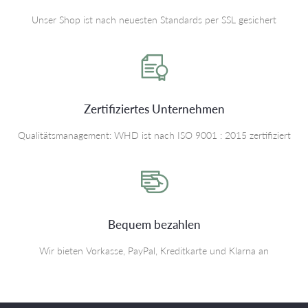
Unser Shop ist nach neuesten Standards per SSL gesichert
Zertifiziertes Unternehmen
Qualitätsmanagement: WHD ist nach ISO 9001 : 2015 zertifiziert
Bequem bezahlen
Wir bieten Vorkasse, PayPal, Kreditkarte und Klarna an