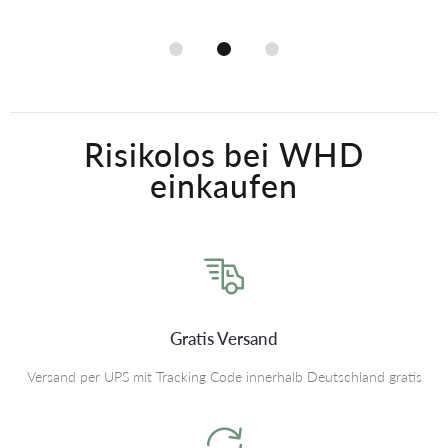
Risikolos bei WHD
einkaufen
Gratis Versand
Versand per UPS mit Tracking Code innerhalb Deutschland gratis