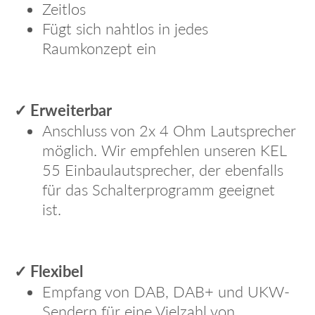
Zeitlos
Fügt sich nahtlos in jedes
Raumkonzept ein
Erweiterbar
✓
Anschluss von 2x 4 Ohm Lautsprecher
möglich. Wir empfehlen unseren
KEL
55
Einbaulautsprecher, der ebenfalls
für das Schalterprogramm geeignet
ist.
Flexibel
✓
Empfang von DAB, DAB+ und UKW-
Sendern für eine Vielzahl von