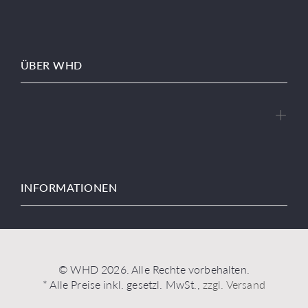
ÜBER WHD
INFORMATIONEN
© WHD 2026. Alle Rechte vorbehalten.
* Alle Preise inkl. gesetzl. MwSt.,
zzgl. Versand