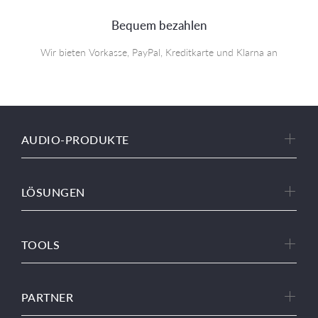
Bequem bezahlen
Wir bieten Vorkasse, PayPal, Kreditkarte und Klarna an
AUDIO-PRODUKTE
LÖSUNGEN
TOOLS
PARTNER