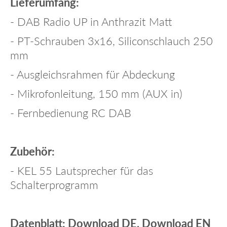
Lieferumfang:
- DAB Radio UP in Anthrazit Matt
- PT-Schrauben 3x16, Siliconschlauch 250
mm
- Ausgleichsrahmen für Abdeckung
- Mikrofonleitung, 150 mm (AUX in)
- Fernbedienung RC DAB
Zubehör:
- KEL 55 Lautsprecher für das
Schalterprogramm
Datenblatt:
Download DE
,
Download EN